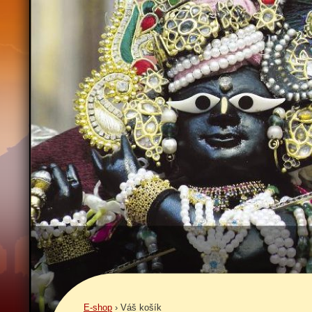
E-shop
›
Váš košík