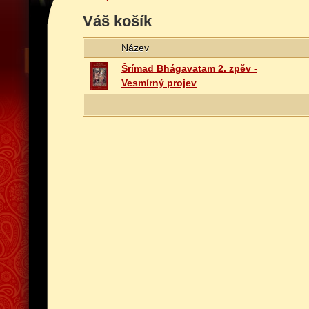
Váš košík
Název
Šrímad Bhágavatam 2. zpěv -
Vesmírný projev