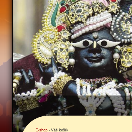
E-shop
›
Váš košík