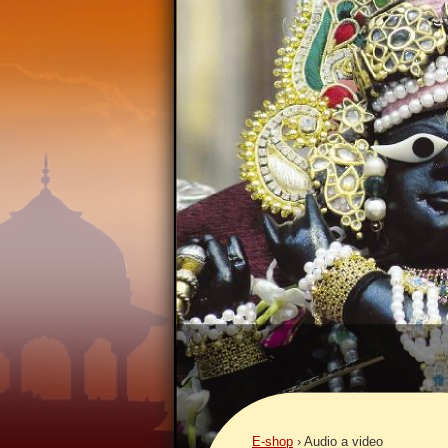
E-shop
›
Audio a video