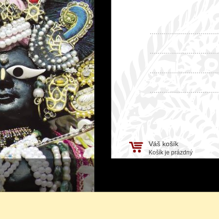
Váš košík
Košík je prázdný