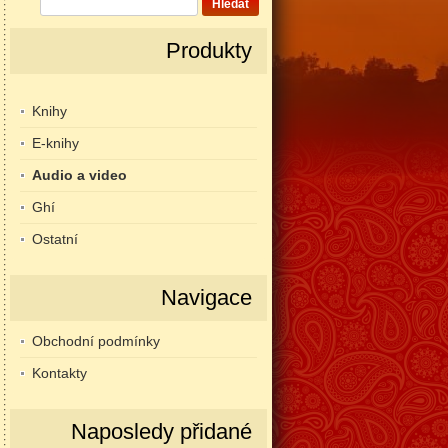
Hledat
Produkty
Knihy
E-knihy
Audio a video
Ghí
Ostatní
Navigace
Obchodní podmínky
Kontakty
Naposledy přidané