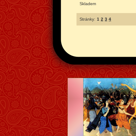
Skladem
Stránky:
1
2
3
4