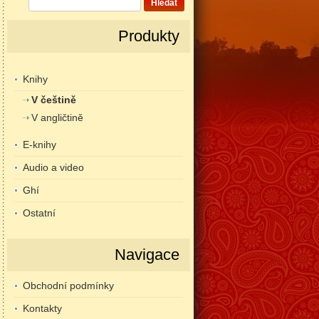
Hledat
Produkty
Knihy
V češtině
V angličtině
E-knihy
Audio a video
Ghí
Ostatní
Navigace
Obchodní podmínky
Kontakty