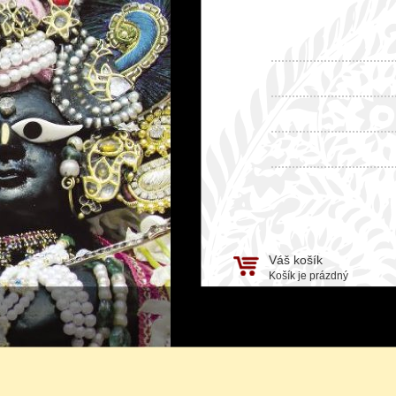
Váš košík
Košík je prázdný